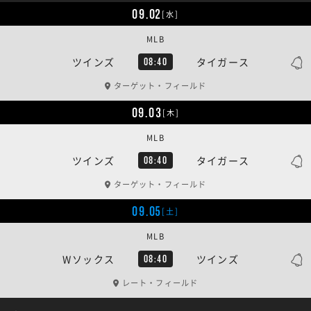
09.02
[水]
MLB
ツインズ
タイガース
08:40
ターゲット・フィールド
09.03
[木]
MLB
ツインズ
タイガース
08:40
ターゲット・フィールド
09.05
[土]
MLB
Wソックス
ツインズ
08:40
レート・フィールド