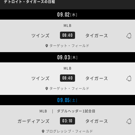
デトロイト・タイガースの日程
09.02
[水]
MLB
ツインズ
タイガース
08:40
ターゲット・フィールド
09.03
[木]
MLB
ツインズ
タイガース
08:40
ターゲット・フィールド
09.05
[土]
MLB | ダブルヘッダー1試合目
ガーディアンズ
タイガース
03:10
プログレッシブ・フィールド