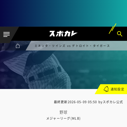
ミネソタ・ツインズ vs デトロイト・タイガース
通知設定
最終更新
2026-05-09 05:50
byスポカレ公式
野球
メジャーリーグ(MLB)