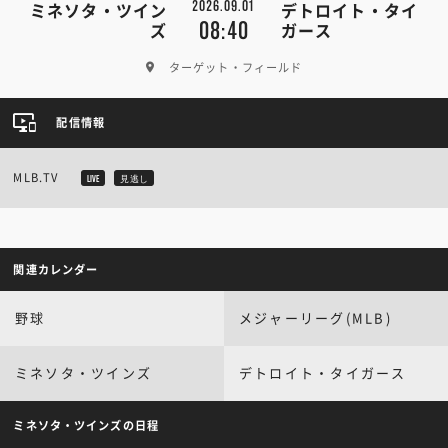
2026.09.01
ミネソタ・ツイン
デトロイト・タイ
08:40
ズ
ガース
ターゲット・フィールド
配信情報
MLB.TV
LIVE
見逃し
関連カレンダー
野球
メジャーリーグ(MLB)
ミネソタ・ツインズ
デトロイト・タイガース
ミネソタ・ツインズの日程