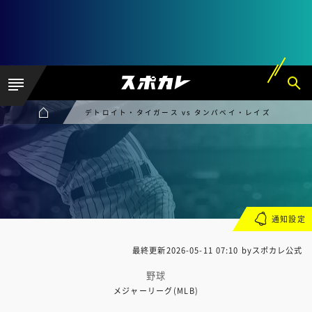
デトロイト・タイガース vs タンパベイ・レイズ
通知設定
最終更新
2026-05-11 07:10
byスポカレ公式
野球
メジャーリーグ(MLB)