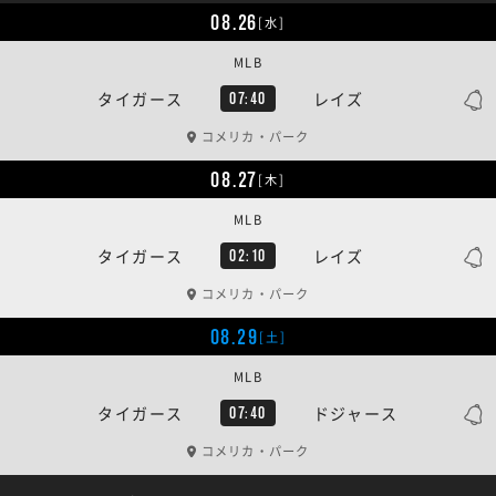
08.26
[水]
MLB
タイガース
レイズ
07:40
コメリカ・パーク
08.27
[木]
MLB
タイガース
レイズ
02:10
コメリカ・パーク
08.29
[土]
MLB
タイガース
ドジャース
07:40
コメリカ・パーク