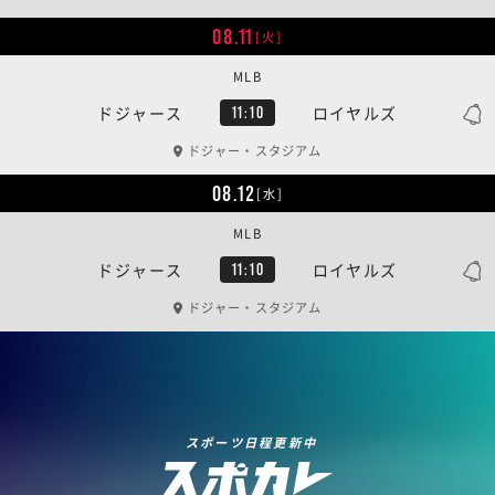
08.11
[火]
MLB
ドジャース
ロイヤルズ
11:10
ドジャー・スタジアム
08.12
[水]
MLB
ドジャース
ロイヤルズ
11:10
ドジャー・スタジアム
スポーツ日程更新中