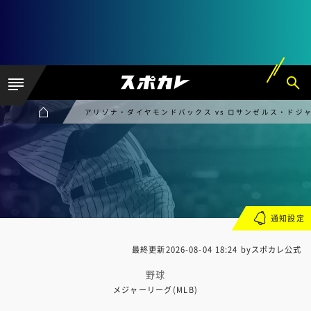
アリゾナ・ダイヤモンドバックス vs ロサンゼルス・ドジ
通知設定
最終更新
2026-08-04 18:24
byスポカレ公式
野球
メジャーリーグ(MLB)