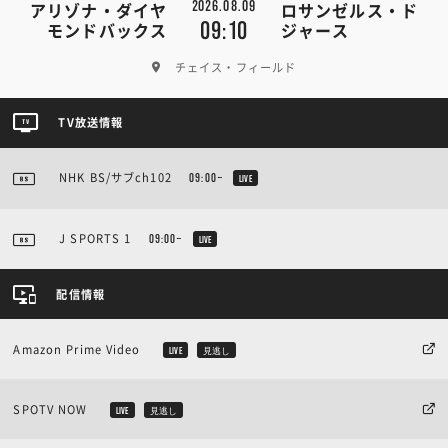
2026.08.09
アリゾナ・ダイヤ
ロサンゼルス・ド
09:10
モンドバックス
ジャース
チェイス・フィールド
TV放送情報
NHK BS/サブch102
09:00~
LIVE
J SPORTS 1
09:00~
LIVE
配信情報
Amazon Prime Video
LIVE
見逃し
SPOTV NOW
LIVE
見逃し