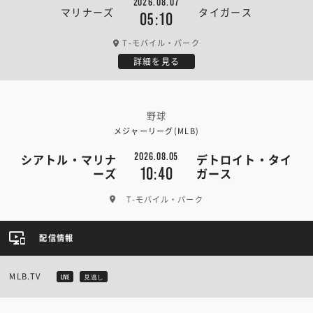
2026.08.07
マリナーズ
タイガース
05:10
T-モバイル・パーク
詳細を見る
野球
メジャーリーグ(MLB)
2026.08.05
シアトル・マリナ
デトロイト・タイ
10:40
ーズ
ガース
T-モバイル・パーク
配信情報
MLB.TV
LIVE
見逃し