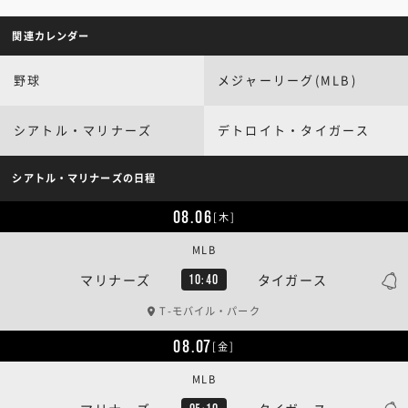
関連カレンダー
野球
メジャーリーグ(MLB)
シアトル・マリナーズ
デトロイト・タイガース
シアトル・マリナーズの日程
08.06
[木]
MLB
マリナーズ
タイガース
10:40
T-モバイル・パーク
08.07
[金]
MLB