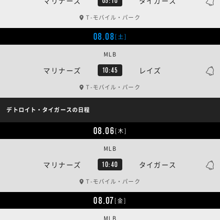
マリナーズ
タイガース
05:10
T-モバイル・パーク
08.08
[土]
MLB
マリナーズ
レイズ
10:45
T-モバイル・パーク
デトロイト・タイガースの日程
08.06
[木]
MLB
マリナーズ
タイガース
10:40
T-モバイル・パーク
08.07
[金]
MLB