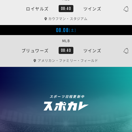
ロイヤルズ
ツインズ
08:40
カウフマン・スタジアム
08.08
[土]
MLB
ブリュワーズ
ツインズ
08:40
アメリカン・ファミリー・フィールド
スポーツ日程更新中