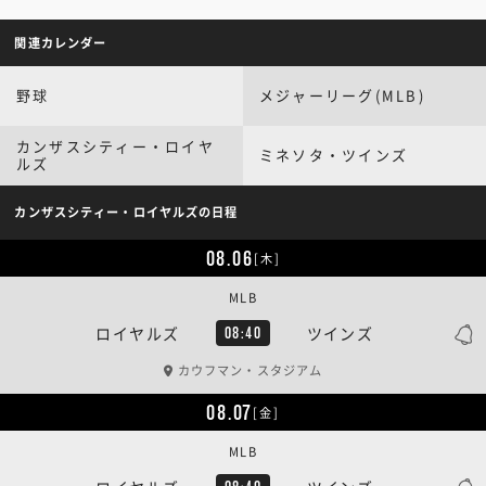
関連カレンダー
野球
メジャーリーグ(MLB)
カンザスシティー・ロイヤ
ミネソタ・ツインズ
ルズ
カンザスシティー・ロイヤルズの日程
08.06
[木]
MLB
ロイヤルズ
ツインズ
08:40
カウフマン・スタジアム
08.07
[金]
MLB