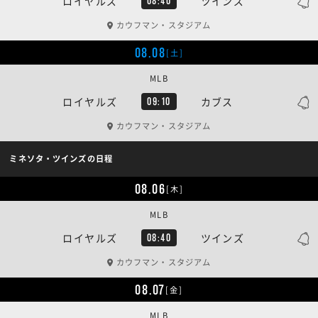
ロイヤルズ
ツインズ
08:40
カウフマン・スタジアム
08.08
[土]
MLB
ロイヤルズ
カブス
09:10
カウフマン・スタジアム
ミネソタ・ツインズの日程
08.06
[木]
MLB
ロイヤルズ
ツインズ
08:40
カウフマン・スタジアム
08.07
[金]
MLB