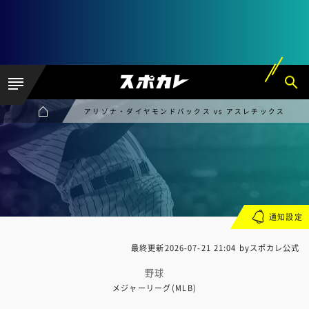
アリゾナ・ダイヤモンドバックス vs アスレチックス
通知設定
最終更新
2026-07-21 21:04
byスポカレ公式
野球
メジャーリーグ(MLB)