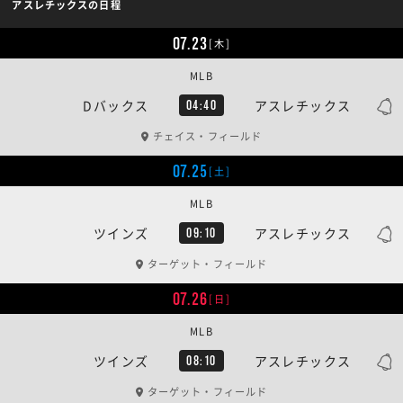
アスレチックスの日程
07.23
[木]
MLB
Dバックス
アスレチックス
04:40
チェイス・フィールド
07.25
[土]
MLB
ツインズ
アスレチックス
09:10
ターゲット・フィールド
07.26
[日]
MLB
ツインズ
アスレチックス
08:10
ターゲット・フィールド