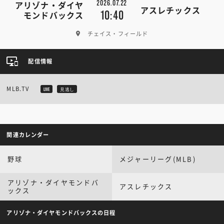
2026.07.22
アリゾナ・ダイヤ
アスレチックス
10:40
モンドバックス
チェイス・フィールド
配信情報
MLB.TV
LIVE
見逃し
関連カレンダー
野球
メジャーリーグ(MLB)
アリゾナ・ダイヤモンドバ
アスレチックス
ックス
アリゾナ・ダイヤモンドバックスの日程