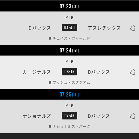
07.23
[木]
MLB
Dバックス
アスレチックス
04:40
チェイス・フィールド
07.24
[金]
MLB
カージナルス
Dバックス
06:15
ブッシュ・スタジアム
07.25
[土]
MLB
ナショナルズ
Dバックス
07:45
ナショナルズ・パーク