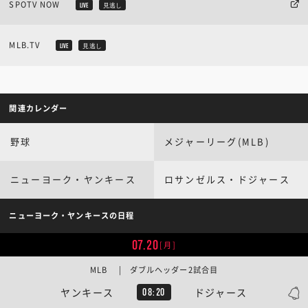
SPOTV NOW
LIVE
見逃し
MLB.TV
LIVE
見逃し
関連カレンダー
野球
メジャーリーグ(MLB)
ニューヨーク・ヤンキース
ロサンゼルス・ドジャース
ニューヨーク・ヤンキースの日程
07.20
[月]
MLB | ダブルヘッダー2試合目
ヤンキース
ドジャース
08:20