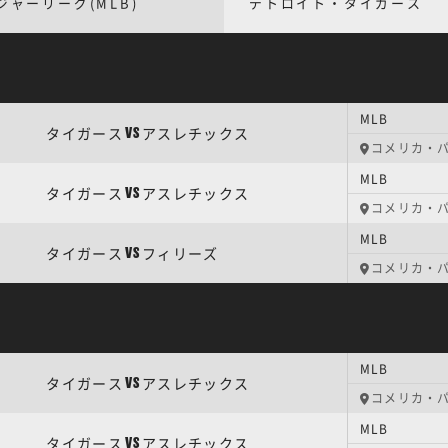
ジャーリーグ(MLB)
デトロイト・タイガース
MLB
タイガース
アスレチックス
VS
コメリカ・
MLB
タイガース
アスレチックス
VS
コメリカ・
MLB
タイガース
フィリーズ
VS
コメリカ・
MLB
タイガース
アスレチックス
VS
コメリカ・
MLB
タイガース
アスレチックス
VS