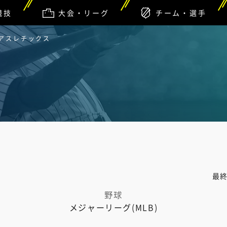
競技
大会・リーグ
チーム・選手
 アスレチックス
最
野球
メジャーリーグ(MLB)