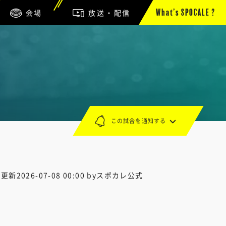
会場
放送・配信
What’s SPOCALE ?
この試合を通知する
終更新
2026-07-08 00:00
byスポカレ公式