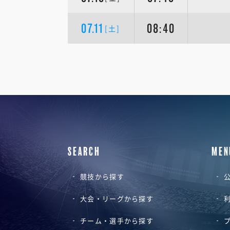
07.11
08:40
[土]
SEARCH
MEN
競技から探す
公
大会・リーグから探す
チーム・選手から探す