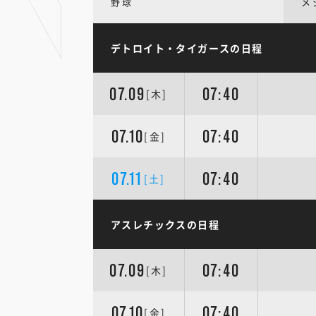
野球
メ
デトロイト・タイガースの日程
07.09
07:40
[木]
07.10
07:40
[金]
07.11
07:40
[土]
アスレチックスの日程
07.09
07:40
[木]
07.10
07:40
[金]