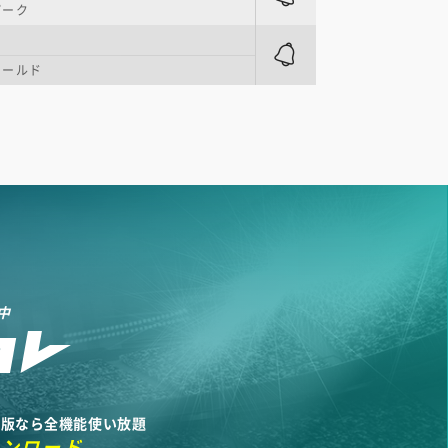
パーク
ィールド
中
リ版なら全機能使い放題
ウンロード