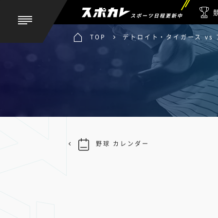
スポーツ日程更新中
TOP
デトロイト・タイガース vs
野球 カレンダー