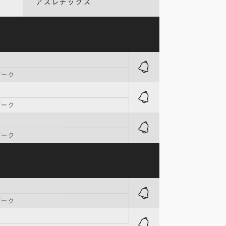
アスレチックス
パーク
パーク
パーク
パーク