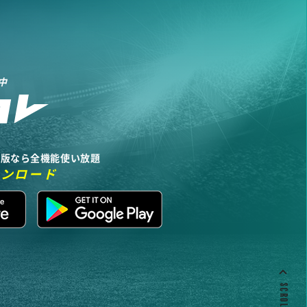
中
リ版なら全機能使い放題
ウンロード