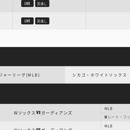
LIVE
見逃し
LIVE
見逃し
ジャーリーグ(MLB)
シカゴ・ホワイトソックス
MLB
Wソックス
ガーディアンズ
VS
レート・フ
MLB