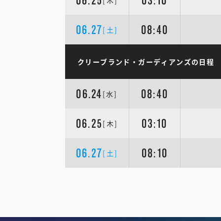
06.25
03:10
[木]
06.27
08:40
[土]
クリーブランド・ガーディアンズの日程
06.24
08:40
[水]
06.25
03:10
[木]
06.27
08:10
[土]