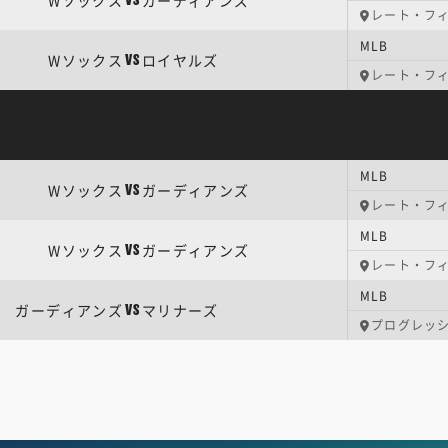
Wソックス
ガーディアンズ
VS
レート・フ
MLB
Wソックス
ロイヤルズ
VS
レート・フ
MLB
Wソックス
ガーディアンズ
VS
レート・フ
MLB
Wソックス
ガーディアンズ
VS
レート・フ
MLB
ガーディアンズ
マリナーズ
VS
プログレッ