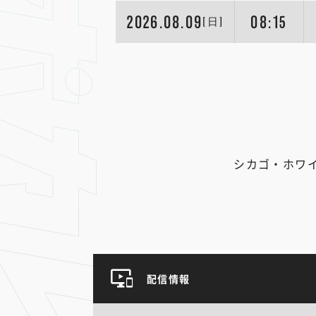
2026.08.09
08:15
[日]
シカゴ・ホワ
配信情報