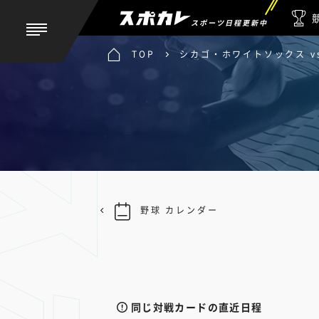
スポーツ日程更新中
TOP
シカゴ・ホワイトソックス v
野球 カレンダー
同じ対戦カードの直近日程