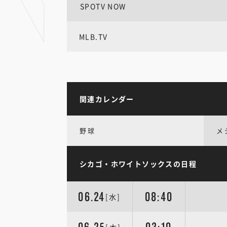
SPOTV NOW
MLB.TV
関連カレンダー
野球
メ
シカゴ・ホワイトソックスの日程
06.24
08:40
[水]