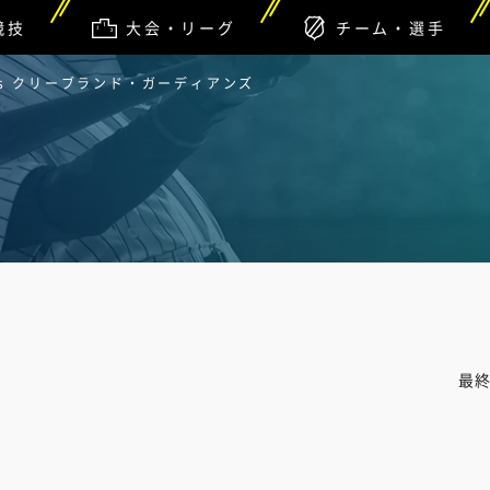
競技
大会・リーグ
チーム・選手
s クリーブランド・ガーディアンズ
最