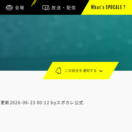
会場
放送・配信
What’s SPOCALE ?
この試合を通知する
終更新
2026-06-23 00:12
byスポカレ公式