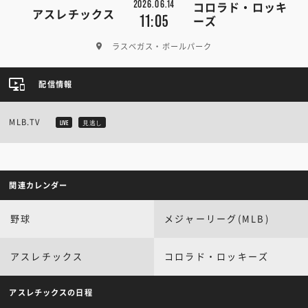
2026.06.14
コロラド・ロッキ
アスレチックス
11:05
ーズ
ラスベガス・ボールパーク
配信情報
MLB.TV
LIVE
見逃し
関連カレンダー
野球
メジャーリーグ(MLB)
アスレチックス
コロラド・ロッキーズ
アスレチックスの日程