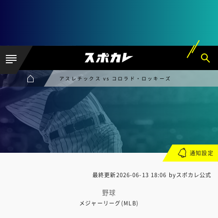
アスレチックス vs コロラド・ロッキーズ
通知設定
最終更新
2026-06-13 18:06
byスポカレ公式
野球
メジャーリーグ(MLB)