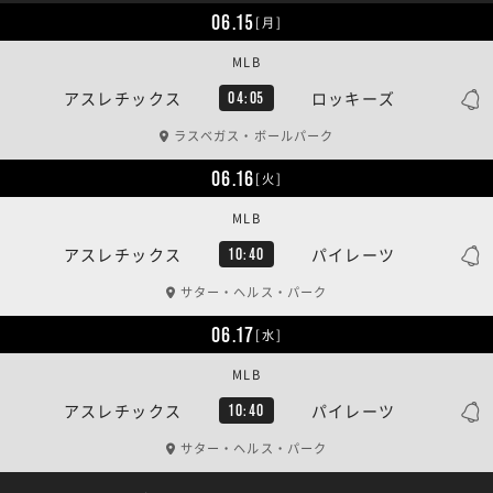
06.15
[月]
MLB
アスレチックス
ロッキーズ
04:05
ラスベガス・ボールパーク
06.16
[火]
MLB
アスレチックス
パイレーツ
10:40
サター・ヘルス・パーク
06.17
[水]
MLB
アスレチックス
パイレーツ
10:40
サター・ヘルス・パーク