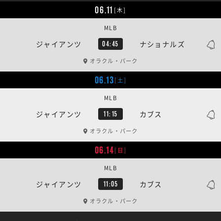
06.11
[木]
MLB
ジャイアンツ
ナショナルズ
04:45
オラクル・パーク
06.13
[土]
MLB
ジャイアンツ
カブス
11:15
オラクル・パーク
06.14
[日]
MLB
ジャイアンツ
カブス
11:05
オラクル・パーク