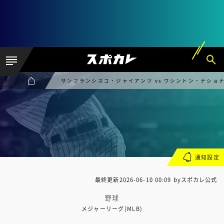
サンフランシスコ・ジャイアンツ vs ワシントン・ナショ
通知設定
最終更新
2026-06-10 00:09
byスポカレ公式
野球
メジャーリーグ(MLB)