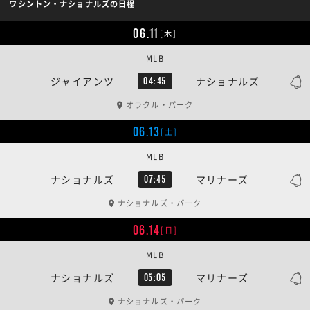
ワシントン・ナショナルズの日程
06.11
[木]
MLB
ジャイアンツ
ナショナルズ
04:45
オラクル・パーク
06.13
[土]
MLB
ナショナルズ
マリナーズ
07:45
ナショナルズ・パーク
06.14
[日]
MLB
ナショナルズ
マリナーズ
05:05
ナショナルズ・パーク