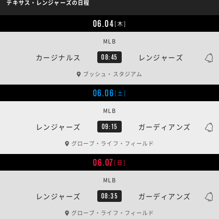
テキサス・レンジャーズの日程
06.04
[木]
MLB
カージナルス
レンジャーズ
08:45
ブッシュ・スタジアム
06.06
[土]
MLB
レンジャーズ
ガーディアンズ
09:15
グローブ・ライフ・フィールド
06.07
[日]
MLB
レンジャーズ
ガーディアンズ
08:35
グローブ・ライフ・フィールド