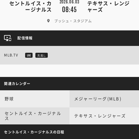
2026.06.03
セントルイス・カ
テキサス・レンジ
08:45
ージナルス
ャーズ
ブッシュ・スタジアム
配信情報
MLB.TV
LIVE
見逃し
関連カレンダー
野球
メジャーリーグ(MLB)
セントルイス・カージナル
テキサス・レンジャーズ
ス
セントルイス・カージナルスの日程