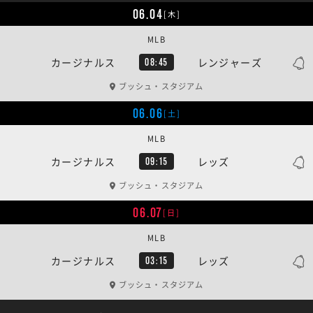
06.04
[木]
MLB
カージナルス
レンジャーズ
08:45
ブッシュ・スタジアム
06.06
[土]
MLB
カージナルス
レッズ
09:15
ブッシュ・スタジアム
06.07
[日]
MLB
カージナルス
レッズ
03:15
ブッシュ・スタジアム