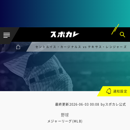
セントルイス・カージナルス vs テキサス・レンジャーズ
通知設定
最終更新
2026-06-03 00:08
byスポカレ公式
野球
メジャーリーグ(MLB)