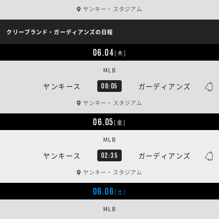
ヤンキー・スタジアム
クリーブランド・ガーディアンズの日程
06.04
[木]
MLB
ヤンキース
ガーディアンズ
08:05
ヤンキー・スタジアム
06.05
[金]
MLB
ヤンキース
ガーディアンズ
02:35
ヤンキー・スタジアム
06.06
[土]
MLB