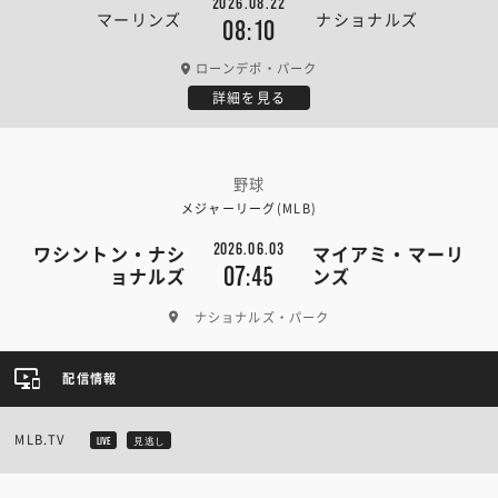
2026.08.22
マーリンズ
ナショナルズ
08:10
ローンデポ・パーク
詳細を見る
野球
メジャーリーグ(MLB)
2026.06.03
ワシントン・ナシ
マイアミ・マーリ
07:45
ョナルズ
ンズ
ナショナルズ・パーク
配信情報
MLB.TV
LIVE
見逃し