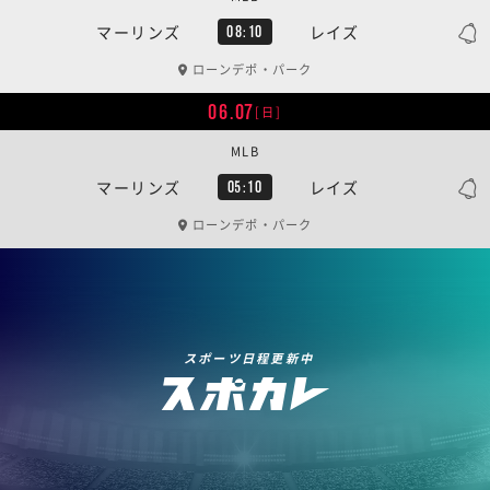
マーリンズ
レイズ
08:10
ローンデポ・パーク
06.07
[日]
MLB
マーリンズ
レイズ
05:10
ローンデポ・パーク
スポーツ日程更新中