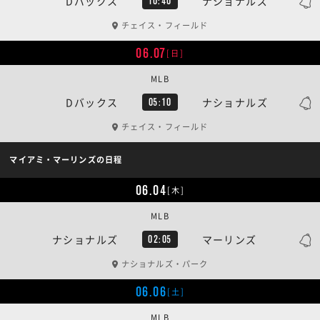
Dバックス
ナショナルズ
10:40
チェイス・フィールド
06.07
[日]
MLB
Dバックス
ナショナルズ
05:10
チェイス・フィールド
マイアミ・マーリンズの日程
06.04
[木]
MLB
ナショナルズ
マーリンズ
02:05
ナショナルズ・パーク
06.06
[土]
MLB