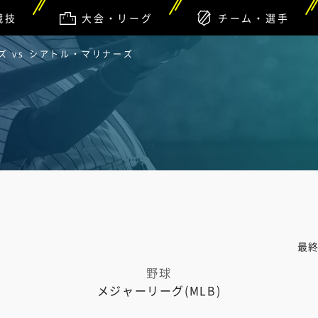
競技
大会・リーグ
チーム・選手
 vs シアトル・マリナーズ
最
野球
メジャーリーグ(MLB)