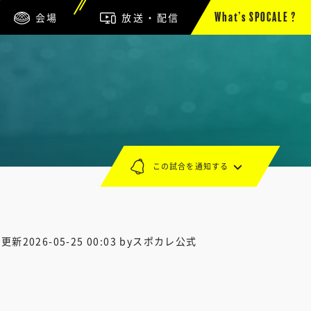
会場
放送・配信
What’s SPOCALE ?
この試合を通知する
終更新
2026-05-25 00:03
byスポカレ公式