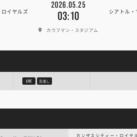
2026.05.25
・ロイヤルズ
シアトル・
03:10
カウフマン・スタジアム
LIVE
見逃し
カンザスシティー・ロイヤ