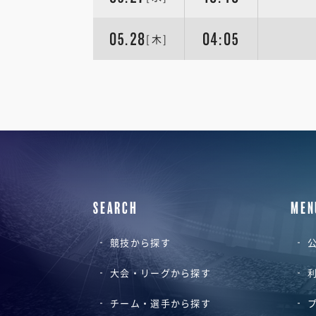
05.28
04:05
[木]
SEARCH
MEN
競技から探す
公
大会・リーグから探す
チーム・選手から探す