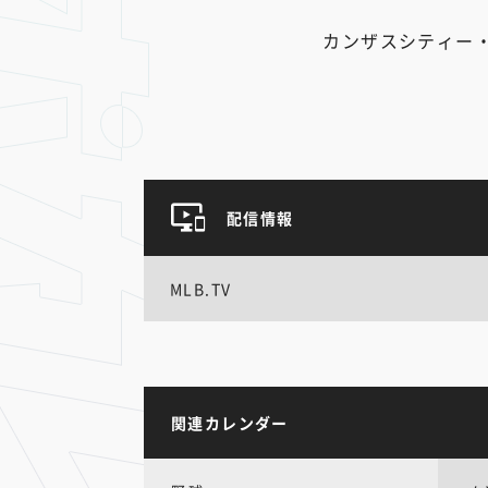
カンザスシティー
配信情報
MLB.TV
関連カレンダー