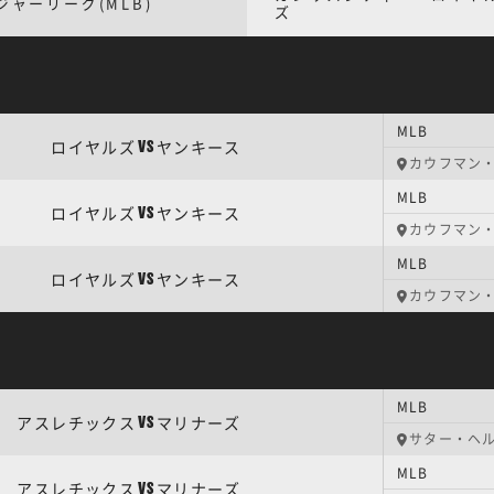
ジャーリーグ(MLB)
ズ
MLB
ロイヤルズ
ヤンキース
VS
カウフマン
MLB
ロイヤルズ
ヤンキース
VS
カウフマン
MLB
ロイヤルズ
ヤンキース
VS
カウフマン
MLB
アスレチックス
マリナーズ
VS
サター・ヘ
MLB
アスレチックス
マリナーズ
VS