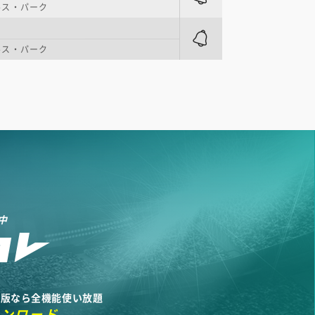
ルス・パーク
ルス・パーク
中
リ版なら全機能使い放題
ウンロード