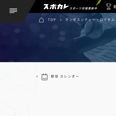
スポーツ日程更新中
TOP
カンザスシティー・ロイヤルズ
野球 カレンダー