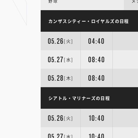
野球
メ
カンザスシティー・ロイヤルズの日程
05.26
04:40
[火]
05.27
08:40
[水]
05.28
08:40
[木]
シアトル・マリナーズの日程
05.26
10:40
[火]
05.27
10:40
[水]