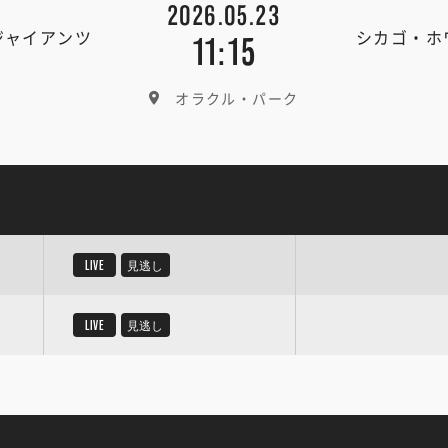
2026.05.23
ジャイアンツ
シカゴ・ホ
11:15
オラクル・パーク
LIVE
見逃し
LIVE
見逃し