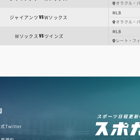
オラクル・
MLB
ジャイアンツ
Wソックス
VS
オラクル・
MLB
Wソックス
ツインズ
VS
レート・フ
U
スポーツ日程更新
式Twitter
利用規約