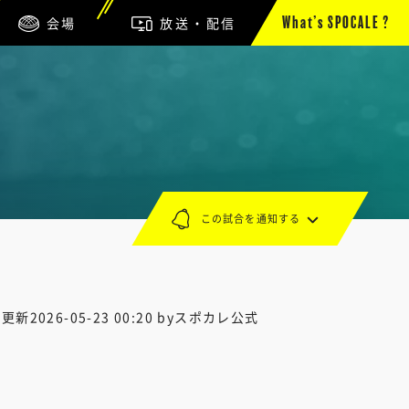
会場
放送・配信
What’s SPOCALE ?
この試合を通知する
終更新
2026-05-23 00:20
byスポカレ公式