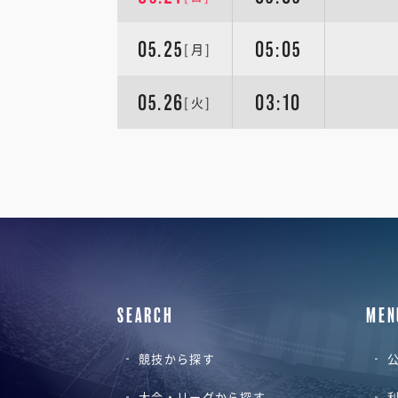
05.25
05:05
[月]
05.26
03:10
[火]
SEARCH
MEN
競技から探す
公
大会・リーグから探す