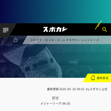
コロラド・ロッキーズ vs テキサス・レンジャーズ
通知設定
最終更新
2026-05-20 00:01
byスポカレ公式
野球
メジャーリーグ(MLB)