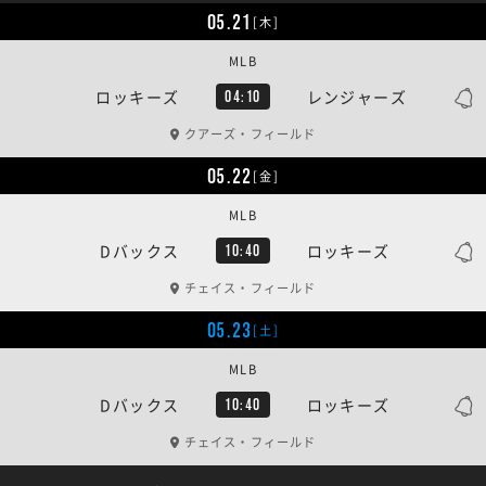
05.21
[木]
MLB
ロッキーズ
レンジャーズ
04:10
クアーズ・フィールド
05.22
[金]
MLB
Dバックス
ロッキーズ
10:40
チェイス・フィールド
05.23
[土]
MLB
Dバックス
ロッキーズ
10:40
チェイス・フィールド