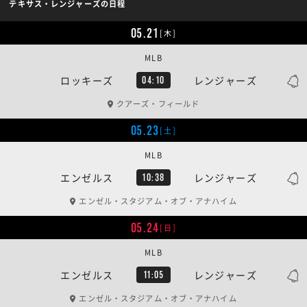
テキサス・レンジャーズの日程
05.21
[木]
MLB
ロッキーズ
レンジャーズ
04:10
クアーズ・フィールド
05.23
[土]
MLB
エンゼルス
レンジャーズ
10:38
エンゼル・スタジアム・オブ・アナハイム
05.24
[日]
MLB
エンゼルス
レンジャーズ
11:05
エンゼル・スタジアム・オブ・アナハイム