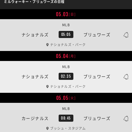
ミルウォーキー・ブリュワーズの日程
05.03
[日]
MLB
ナショナルズ
ブリュワーズ
05:05
ナショナルズ・パーク
05.04
[月]
MLB
ナショナルズ
ブリュワーズ
02:35
ナショナルズ・パーク
05.05
[火]
MLB
カージナルス
ブリュワーズ
08:45
ブッシュ・スタジアム