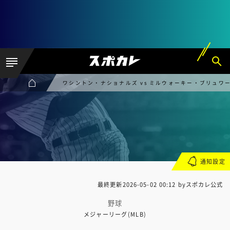
ワシントン・ナショナルズ vs ミルウォーキー・ブリュワ
通知設定
最終更新
2026-05-02 00:12
byスポカレ公式
野球
メジャーリーグ(MLB)