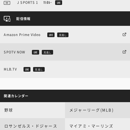
J SPORTS 1
11:05~
LIVE
配信情報
Amazon Prime Video
LIVE
見逃し
SPOTV NOW
LIVE
見逃し
MLB.TV
LIVE
見逃し
関連カレンダー
野球
メジャーリーグ(MLB)
ロサンゼルス・ドジャース
マイアミ・マーリンズ