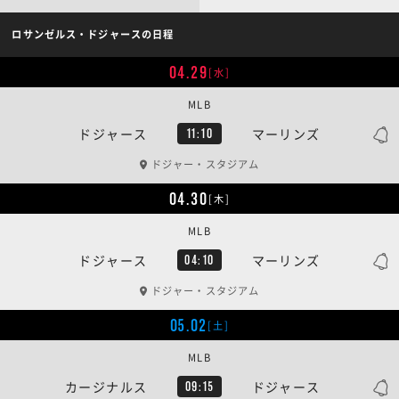
ロサンゼルス・ドジャースの日程
04.29
[水]
MLB
ドジャース
マーリンズ
11:10
ドジャー・スタジアム
04.30
[木]
MLB
ドジャース
マーリンズ
04:10
ドジャー・スタジアム
05.02
[土]
MLB
カージナルス
ドジャース
09:15