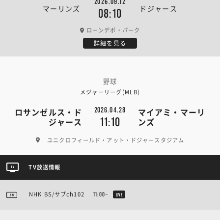
2026.09.12
マーリンズ
ドジャース
08:10
ローンデポ・パーク
詳細を見る
野球
メジャーリーグ(MLB)
2026.04.28
ロサンゼルス・ド
マイアミ・マーリ
11:10
ジャース
ンズ
ユニクロフィールド・アット・ドジャースタジアム
TV放送情報
NHK BS/サブch102
11:00~
LIVE