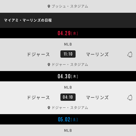
ブッシュ・スタジアム
マイアミ・マーリンズの日程
04.29
[水]
MLB
ドジャース
マーリンズ
11:10
ドジャー・スタジアム
04.30
[木]
MLB
ドジャース
マーリンズ
04:10
ドジャー・スタジアム
05.02
[土]
MLB