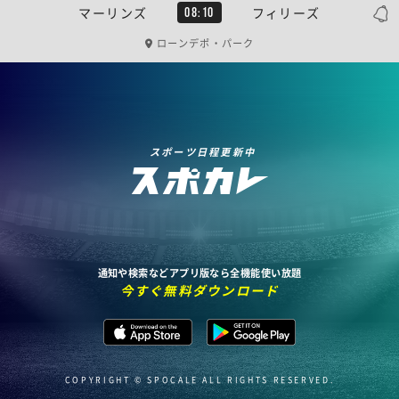
マーリンズ
フィリーズ
08:10
ローンデポ・パーク
スポーツ日程更新中
通知や検索などアプリ版なら全機能使い放題
今すぐ無料ダウンロード
COPYRIGHT © SPOCALE ALL RIGHTS RESERVED.