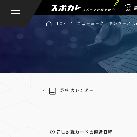
スポーツ日程更新中
TOP
ニューヨーク・ヤンキース v
野球 カレンダー
同じ対戦カードの直近日程