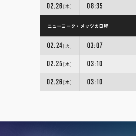
02.26
08:35
[木]
ニューヨーク・メッツの日程
02.24
03:07
[火]
02.25
03:10
[水]
02.26
03:10
[木]