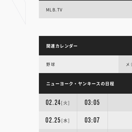
MLB.TV
関連カレンダー
野球
メ
ニューヨーク・ヤンキースの日程
02.24
03:05
[火]
02.25
03:07
[水]