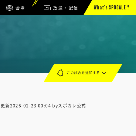
会場
放送・配信
What’s SPOCALE ?
この試合を通知する
終更新
2026-02-23 00:04
byスポカレ公式