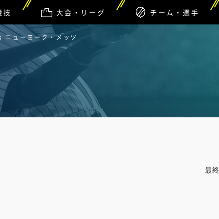
競技
大会・リーグ
チーム・選手
s ニューヨーク・メッツ
最