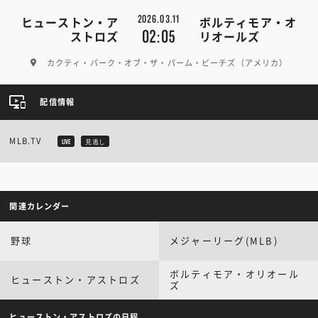
2026.03.11
ヒューストン・ア
ボルティモア・オ
02:05
ストロズ
リオールズ
カクティ・パーク・オブ・ザ・パーム・ビーチズ（アメリカ）
配信情報
MLB.TV
LIVE
見逃し
関連カレンダー
野球
メジャーリーグ(MLB)
ボルティモア・オリオール
ヒューストン・アストロズ
ズ
ヒューストン・アストロズの日程