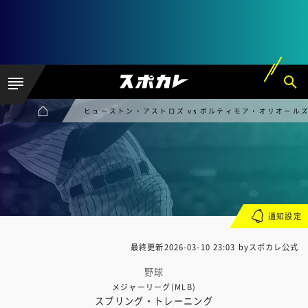
ヒューストン・アストロズ vs ボルティモア・オリオール
通知設定
最終更新
2026-03-10 23:03
byスポカレ公式
野球
メジャーリーグ(MLB)
スプリング・トレーニング