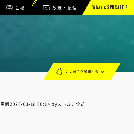
会場
放送・配信
What’s SPOCALE ?
この試合を通知する
終更新
2026-03-18 00:14
byスポカレ公式