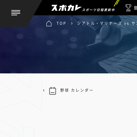
スポーツ日程更新中
TOP
シアトル・マリナーズ vs 
野球 カレンダー