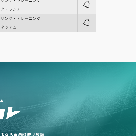
プリング・トレーニング
ック・ランチ
プリング・トレーニング
スタジアム
中
リ版なら全機能使い放題