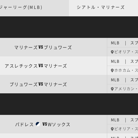
ジャーリーグ(MLB)
シアトル・マリナーズ
MLB | ス
マリナーズ
ブリュワーズ
VS
ピオリア・
MLB | ス
アスレチックス
マリナーズ
VS
ホホカム・
MLB | ス
ブリュワーズ
マリナーズ
VS
アメリカン・
MLB | ス
パドレス
Wソックス
VS
ピオリア・