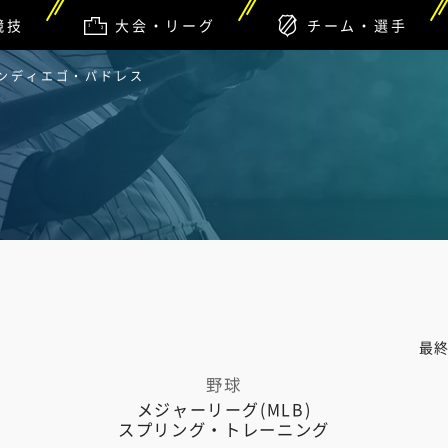
競技
大会・リーグ
チーム・選手
サンディエゴ・パドレス
最
野球
メジャーリーグ(MLB)
スプリング・トレーニング