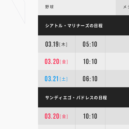
野球
メ
シアトル・マリナーズの日程
03.19
05:10
[木]
03.20
10:10
[金]
03.21
06:10
[土]
サンディエゴ・パドレスの日程
03.20
10:10
[金]