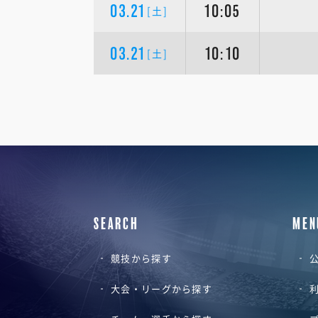
03.21
10:05
[土]
03.21
10:10
[土]
SEARCH
MEN
競技から探す
公
大会・リーグから探す