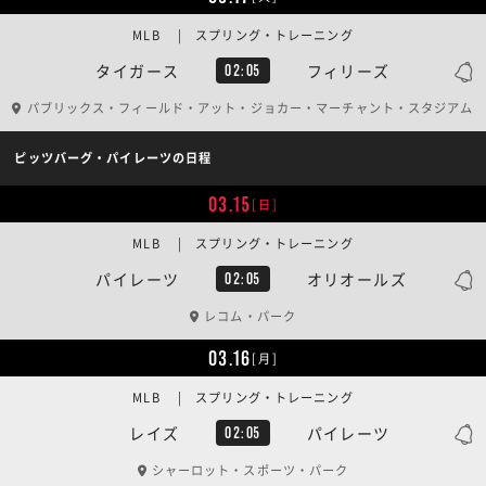
MLB | スプリング・トレーニング
タイガース
フィリーズ
02:05
パブリックス・フィールド・アット・ジョカー・マーチャント・スタジアム
ピッツバーグ・パイレーツの日程
03.15
[日]
MLB | スプリング・トレーニング
パイレーツ
オリオールズ
02:05
レコム・パーク
03.16
[月]
MLB | スプリング・トレーニング
レイズ
パイレーツ
02:05
シャーロット・スポーツ・パーク