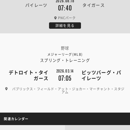
2026.08.18
パイレーツ
タイガース
07:40
PNCパーク
詳細を見る
野球
メジャーリーグ(MLB)
スプリング・トレーニング
2026.03.14
デトロイト・タイ
ピッツバーグ・パ
07:05
ガース
イレーツ
パブリックス・フィールド・アット・ジョカー・マーチャント・スタジ
アム
関連カレンダー