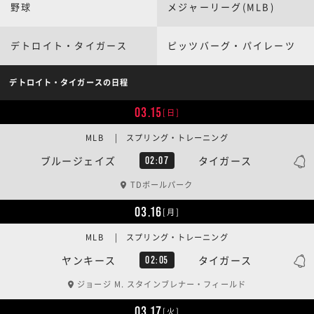
野球
メジャーリーグ(MLB)
デトロイト・タイガース
ピッツバーグ・パイレーツ
デトロイト・タイガースの日程
03.15
[日]
MLB | スプリング・トレーニング
ブルージェイズ
タイガース
02:07
TDボールパーク
03.16
[月]
MLB | スプリング・トレーニング
ヤンキース
タイガース
02:05
ジョージ M. スタインブレナー・フィールド
03.17
[火]