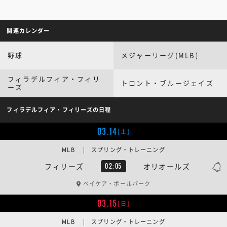
関連カレンダー
野球
メジャーリーグ(MLB)
フィラデルフィア・フィリ
トロント・ブルージェイズ
ーズ
フィラデルフィア・フィリーズの日程
03.14
[土]
MLB | スプリング・トレーニング
フィリーズ
オリオールズ
02:05
ベイケア・ボールパーク
03.15
[日]
MLB | スプリング・トレーニング