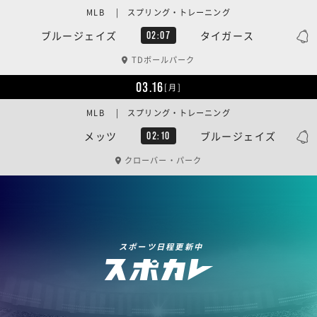
MLB | スプリング・トレーニング
ブルージェイズ
タイガース
02:07
TDボールパーク
03.16
[月]
MLB | スプリング・トレーニング
メッツ
ブルージェイズ
02:10
クローバー・パーク
スポーツ日程更新中