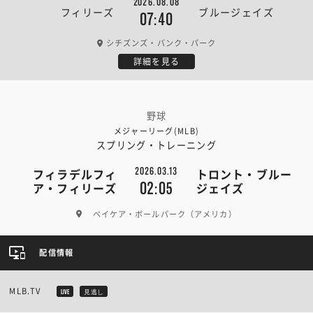
2026.08.08
フィリーズ
ブルージェイズ
07:40
シチズンズ・バンク・パーク
詳細を見る
野球
メジャーリーグ(MLB)
スプリング・トレーニング
2026.03.13
フィラデルフィ
トロント・ブルー
02:05
ア・フィリーズ
ジェイズ
ベイケア・ボールパーク（アメリカ）
配信情報
MLB.TV
LIVE
見逃し