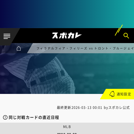
フィラデルフィア・フィリーズ vs トロント・ブルージェ
通知設定
最終更新
2026-03-13 00:01
byスポカレ公式
同じ対戦カードの直近日程
MLB