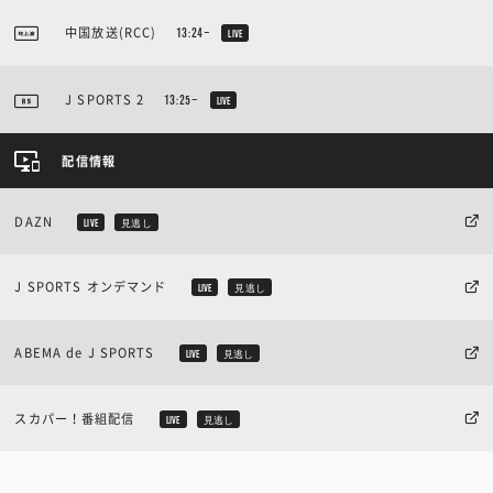
中国放送(RCC)
13:24~
LIVE
J SPORTS 2
13:25~
LIVE
配信情報
DAZN
LIVE
見逃し
J SPORTS オンデマンド
LIVE
見逃し
ABEMA de J SPORTS
LIVE
見逃し
スカパー！番組配信
LIVE
見逃し