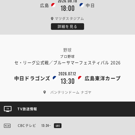
2026.08.18
広島
中日
18:00
マツダスタジアム
詳細を見る
野球
プロ野球
セ・リーグ公式戦／ブルーサマーフェスティバル 2026
2026.07.12
中日ドラゴンズ
広島東洋カープ
13:30
バンテリンドーム ナゴヤ
TV放送情報
CBCテレビ
13:24~
LIVE