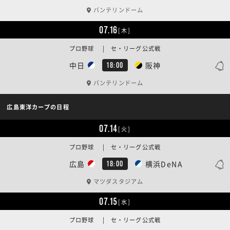
バンテリンドーム
07.16
[木]
プロ野球 | セ・リーグ公式戦
中日
阪神
18:00
バンテリンドーム
広島東洋カープの日程
07.14
[火]
プロ野球 | セ・リーグ公式戦
広島
横浜DeNA
18:00
マツダスタジアム
07.15
[水]
プロ野球 | セ・リーグ公式戦