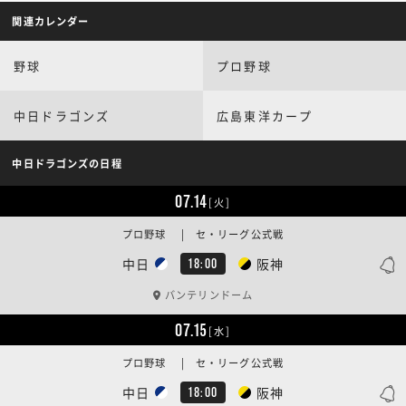
関連カレンダー
野球
プロ野球
中日ドラゴンズ
広島東洋カープ
中日ドラゴンズの日程
07.14
[火]
プロ野球 | セ・リーグ公式戦
中日
阪神
18:00
バンテリンドーム
07.15
[水]
プロ野球 | セ・リーグ公式戦
中日
阪神
18:00