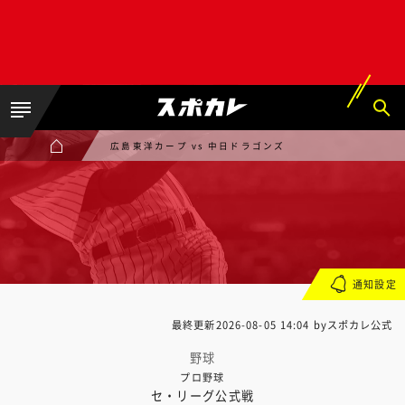
広島東洋カープ vs 中日ドラゴンズ
通知設定
最終更新
2026-08-05 14:04
byスポカレ公式
野球
プロ野球
セ・リーグ公式戦