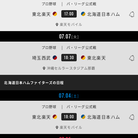
プロ野球 | パ・リーグ公式戦
東北楽天
北海道日本ハム
17:00
楽天モバイル
07.07
[火]
プロ野球 | パ・リーグ公式戦
埼玉西武
東北楽天
18:30
沖縄セルラースタジアム那覇
北海道日本ハムファイターズの日程
07.04
[土]
プロ野球 | パ・リーグ公式戦
東北楽天
北海道日本ハム
18:00
楽天モバイル