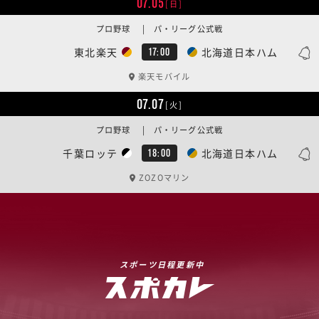
07.05
[日]
プロ野球 | パ・リーグ公式戦
東北楽天
北海道日本ハム
17:00
楽天モバイル
07.07
[火]
プロ野球 | パ・リーグ公式戦
千葉ロッテ
北海道日本ハム
18:00
ZOZOマリン
スポーツ日程更新中