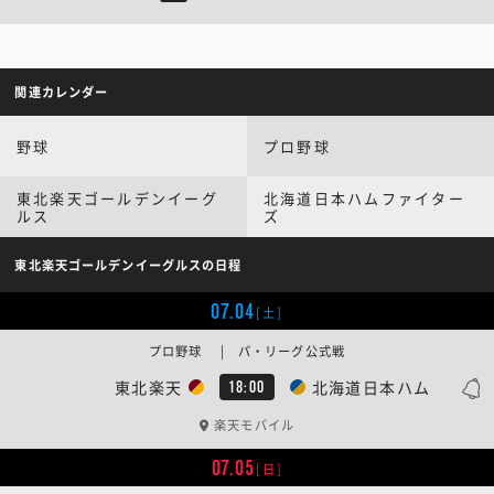
関連カレンダー
野球
プロ野球
東北楽天ゴールデンイーグ
北海道日本ハムファイター
ルス
ズ
東北楽天ゴールデンイーグルスの日程
07.04
[土]
プロ野球 | パ・リーグ公式戦
東北楽天
北海道日本ハム
18:00
楽天モバイル
07.05
[日]