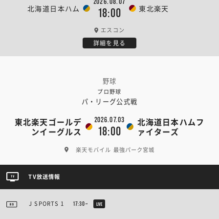
2026.08.07
北海道日本ハム
東北楽天
18:00
エスコン
詳細を見る
野球
プロ野球
パ・リーグ公式戦
2026.07.03
東北楽天ゴールデ
北海道日本ハムフ
18:00
ンイーグルス
ァイターズ
楽天モバイル 最強パーク宮城
TV放送情報
J SPORTS 1
17:30~
LIVE