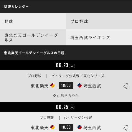
関連カレンダー
野球
プロ野球
東北楽天ゴールデンイーグ
埼玉西武ライオンズ
ルス
東北楽天ゴールデンイーグルスの日程
06.23
[火]
プロ野球 | パ・リーグ公式戦／東北シリーズ
東北楽天
埼玉西武
18:00
山形きらやか
06.25
[木]
プロ野球 | パ・リーグ公式戦
東北楽天
埼玉西武
18:00