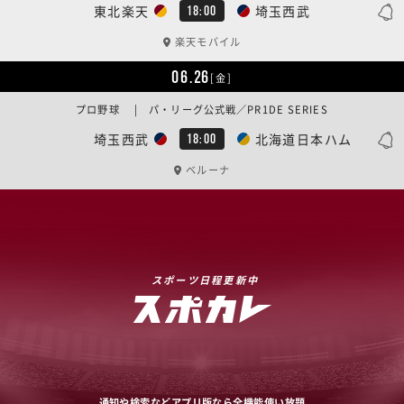
東北楽天
埼玉西武
18:00
楽天モバイル
06.26
[金]
プロ野球 | パ・リーグ公式戦／PR1DE SERIES
埼玉西武
北海道日本ハム
18:00
ベルーナ
スポーツ日程更新中
通知や検索などアプリ版なら全機能使い放題