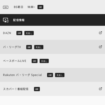
BS朝日
18:00~
LIVE
配信情報
DAZN
LIVE
見逃し
パ・リーグTV
LIVE
見逃し
ベースボールLIVE
LIVE
見逃し
Rakuten パ・リーグ Special
LIVE
見逃し
スカパー！番組配信
LIVE