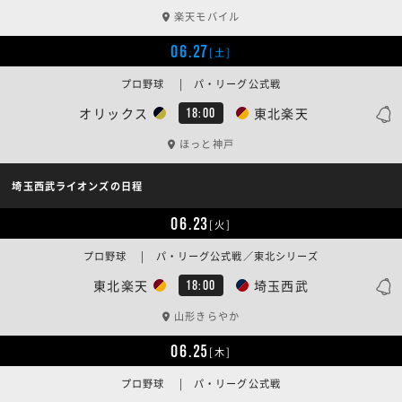
楽天モバイル
06.27
[土]
プロ野球 | パ・リーグ公式戦
オリックス
東北楽天
18:00
ほっと神戸
埼玉西武ライオンズの日程
06.23
[火]
プロ野球 | パ・リーグ公式戦／東北シリーズ
東北楽天
埼玉西武
18:00
山形きらやか
06.25
[木]
プロ野球 | パ・リーグ公式戦