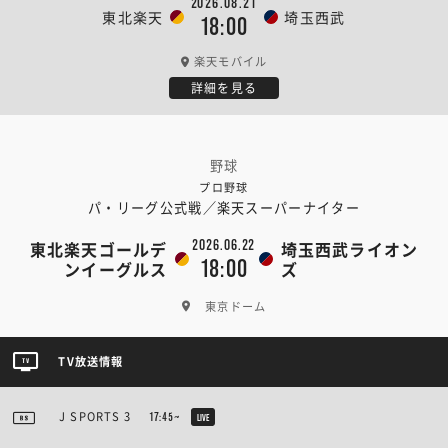
2026.08.21
東北楽天
埼玉西武
18:00
楽天モバイル
詳細を見る
野球
プロ野球
パ・リーグ公式戦／楽天スーパーナイター
2026.06.22
東北楽天ゴールデ
埼玉西武ライオン
18:00
ンイーグルス
ズ
東京ドーム
TV放送情報
J SPORTS 3
17:45~
LIVE