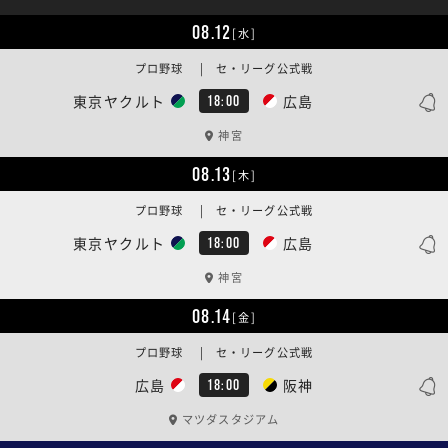
08.12
[水]
プロ野球 | セ・リーグ公式戦
東京ヤクルト
広島
18:00
神宮
08.13
[木]
プロ野球 | セ・リーグ公式戦
東京ヤクルト
広島
18:00
神宮
08.14
[金]
プロ野球 | セ・リーグ公式戦
広島
阪神
18:00
マツダスタジアム