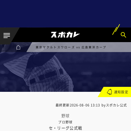
東京ヤクルトスワローズ vs 広島東洋カープ
通知設定
最終更新
2026-08-06 13:13
byスポカレ公式
野球
プロ野球
セ・リーグ公式戦