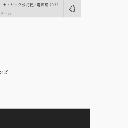
 セ・リーグ公式戦／竜陣祭 2026
ンドーム
ンズ