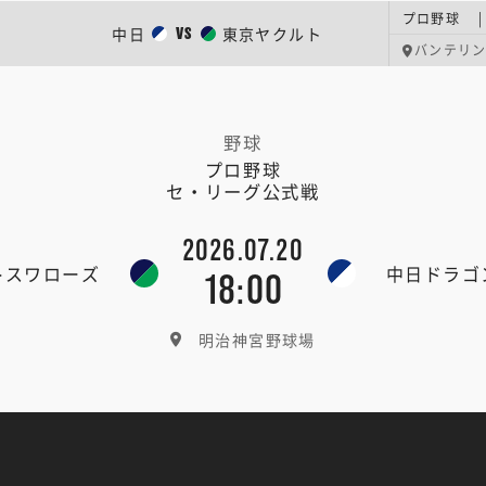
プロ野球 |
中日
東京ヤクルト
VS
バンテリ
野球
プロ野球
セ・リーグ公式戦
2026.07.20
トスワローズ
中日ドラゴ
18:00
明治神宮野球場