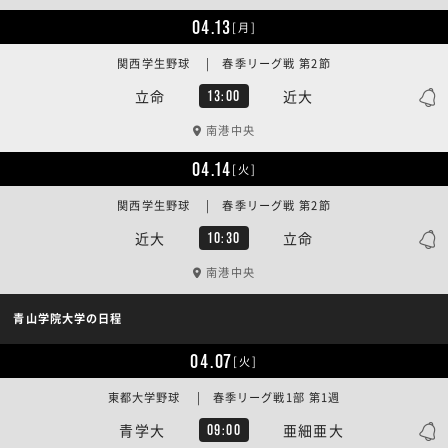
04.13
[月]
関西学生野球 | 春季リーグ戦 第2節
立命
近大
13:00
南港中央
04.14
[火]
関西学生野球 | 春季リーグ戦 第2節
近大
立命
10:30
南港中央
青山学院大学の日程
04.07
[火]
東都大学野球 | 春季リーグ戦1部 第1週
青学大
亜細亜大
09:00