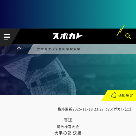
立命館大 vs 青山学院大学
通知設定
最終更新
2025-11-18 23:27
byスポカレ公式
野球
明治神宮大会
大学の部 決勝