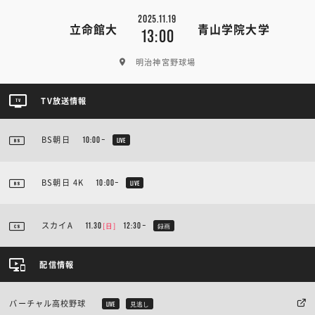
2025.11.19
立命館大
青山学院大学
13:00
明治神宮野球場
TV放送情報
BS朝日
10:00~
LIVE
BS朝日 4K
10:00~
LIVE
スカイA
[日]
11.30
12:30~
録画
配信情報
バーチャル高校野球
LIVE
見逃し