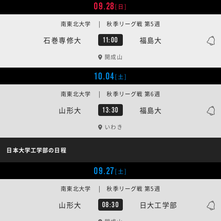
09.28
[日]
南東北大学 | 秋季リーグ戦 第5週
石巻専修大
福島大
11:00
開成山
10.04
[土]
南東北大学 | 秋季リーグ戦 第6週
山形大
福島大
13:30
いわき
日本大学工学部の日程
09.27
[土]
南東北大学 | 秋季リーグ戦 第5週
山形大
日大工学部
08:30