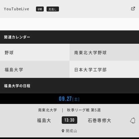
YouTubeLive
LIVE
見逃し
関連カレンダー
野球
南東北大学野球
福島大学
日本大学工学部
福島大学の日程
09.27
[土]
南東北大学 | 秋季リーグ戦 第5週
福島大
石巻専修大
13:30
開成山