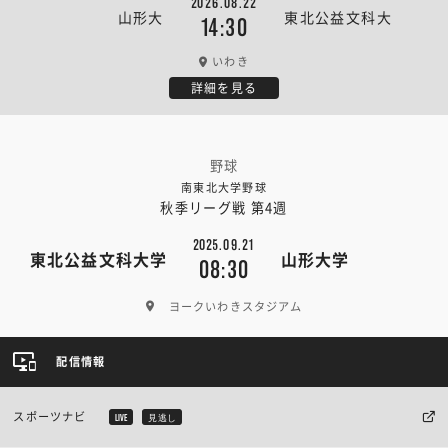
2026.08.22
山形大
東北公益文科大
14:30
いわき
詳細を見る
野球
南東北大学野球
秋季リーグ戦 第4週
2025.09.21
東北公益文科大学
山形大学
08:30
ヨークいわきスタジアム
配信情報
スポーツナビ
LIVE
見逃し