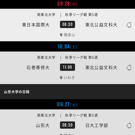
09.28
[日]
南東北大学 | 秋季リーグ戦 第5週
東日本国際大
東北公益文科大
08:30
開成山
10.04
[土]
南東北大学 | 秋季リーグ戦 第6週
石巻専修大
東北公益文科大
11:00
いわき
山形大学の日程
09.27
[土]
南東北大学 | 秋季リーグ戦 第5週
山形大
日大工学部
08:30