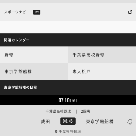
スポーツナビ
LIVE
関連カレンダー
野球
千葉県高校野球
東京学館船橋
専大松戸
東京学館船橋の日程
07.10
[金]
千葉県高校野球 | 2回戦
成田
東京学館船橋
08:45
千葉県野球場