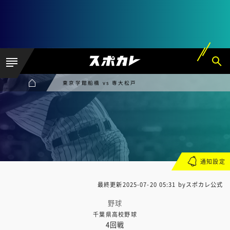
東京学館船橋 vs 専大松戸
通知設定
最終更新
2025-07-20 05:31
byスポカレ公式
野球
千葉県高校野球
4回戦