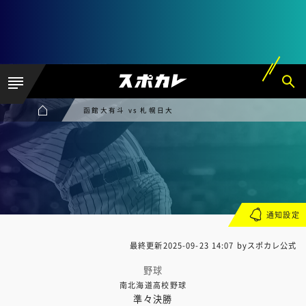
函館大有斗 vs 札幌日大
通知設定
最終更新
2025-09-23 14:07
byスポカレ公式
野球
南北海道高校野球
準々決勝