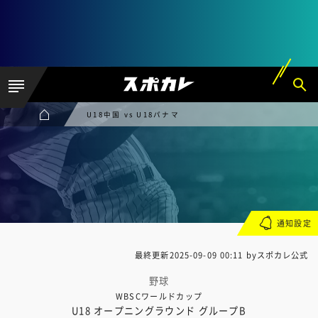
U18中国 vs U18パナマ
通知設定
最終更新
2025-09-09 00:11
byスポカレ公式
野球
WBSCワールドカップ
U18 オープニングラウンド グループB