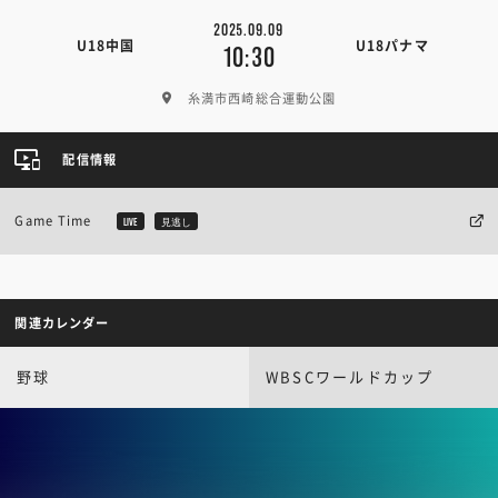
2025.09.09
U18中国
U18パナマ
10:30
糸満市西崎総合運動公園
配信情報
Game Time
LIVE
見逃し
関連カレンダー
野球
WBSCワールドカップ