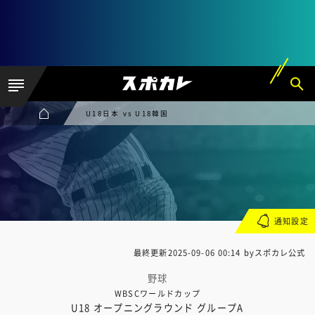
U18日本 vs U18韓国
通知設定
最終更新
2025-09-06 00:14
byスポカレ公式
野球
WBSCワールドカップ
U18 オープニングラウンド グループA