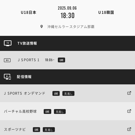
2025.09.06
U18日本
U18韓国
18:30
沖縄セルラースタジアム那覇
TV放送情報
J SPORTS 1
18:05~
LIVE
配信情報
J SPORTS オンデマンド
LIVE
見逃し
バーチャル高校野球
LIVE
見逃し
スポーツナビ
LIVE
見逃し