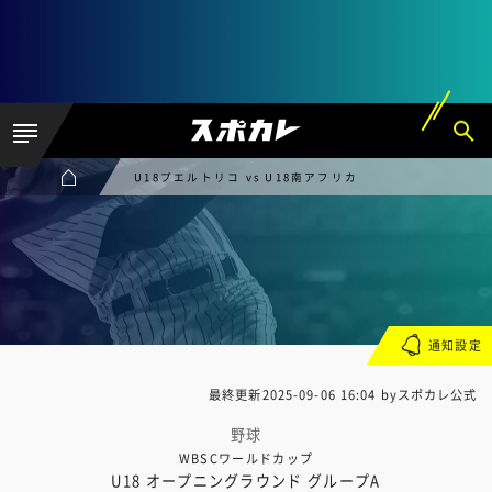
U18プエルトリコ vs U18南アフリカ
通知設定
最終更新
2025-09-06 16:04
byスポカレ公式
野球
WBSCワールドカップ
U18 オープニングラウンド グループA