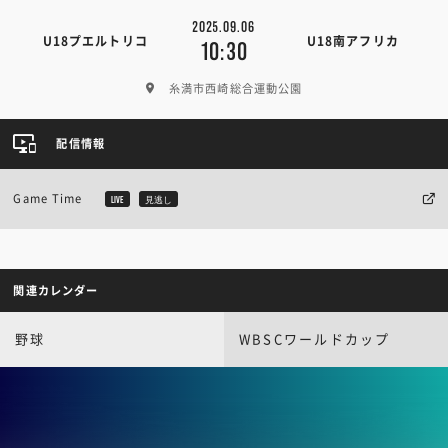
2025.09.06
U18プエルトリコ
U18南アフリカ
10:30
糸満市西崎総合運動公園
配信情報
Game Time
LIVE
見逃し
関連カレンダー
野球
WBSCワールドカップ