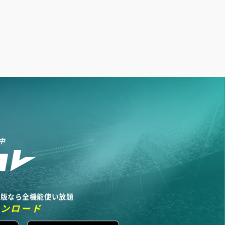
中
リ版なら全機能使い放題
ウンロード