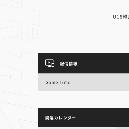
U18韓
配信情報
Game Time
関連カレンダー