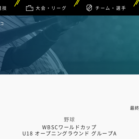
競技
大会・リーグ
チーム・選手
リコ
最
野球
WBSCワールドカップ
U18 オープニングラウンド グループA