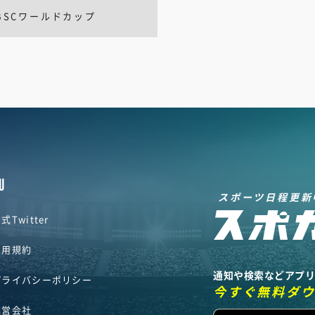
BSCワールドカップ
U
スポーツ日程更新
式Twitter
利用規約
通知や検索などアプ
プライバシーポリシー
今すぐ無料ダ
運営会社