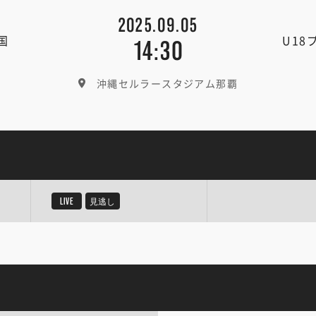
2025.09.05
国
U18
14:30
沖縄セルラースタジアム那覇
LIVE
見逃し