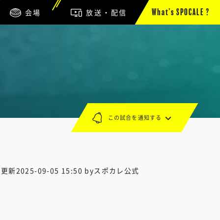
会場
放送・配信
What’s SPOCALE ?
この試合を通知する
終更新
2025-09-05 15:50
byスポカレ公式