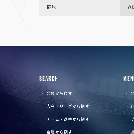
野球
W
SEARCH
MEN
競技から探す
公
大会・リーグから探す
チーム・選手から探す
会場から探す