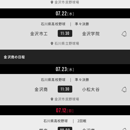
金沢市民野球場
07.22
[水]
石川県高校野球 | 準々決勝
金沢市工
金沢学院
11:30
石川県立野球場
金沢商の日程
07.23
[水]
石川県高校野球 | 準々決勝
金沢商
小松大谷
11:30
金沢市民野球場
07.12
[日]
石川県高校野球 | 2回戦