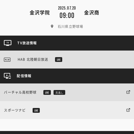
2025.07.20
金沢学院
金沢商
09:00
石川県立野球場
TV放送情報
HAB 北陸朝日放送
LIVE
配信情報
バーチャル高校野球
LIVE
見逃し
スポーツナビ
LIVE