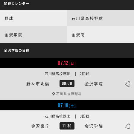
関連カレンダー
野球
石川県高校野球
金沢学院
金沢商
金沢学院の日程
07.12
[日]
石川県高校野球 | 2回戦
野々市明倫
金沢学院
09:00
石川県立野球場
07.18
[土]
石川県高校野球 | 3回戦
金沢泉丘
金沢学院
11:30