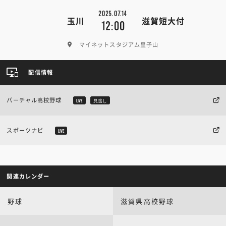
2025.07.14
玉川
滋賀短大付
12:00
マイネットスタジアム皇子山
配信情報
バーチャル高校野球
LIVE
見逃し
スポーツナビ
LIVE
関連カレンダー
野球
滋賀県高校野球