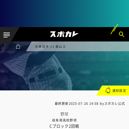
大垣日大 vs 高山工
通知設定
最終更新
2025-07-26 14:58
byスポカレ公式
野球
岐阜県高校野球
Cブロック2回戦