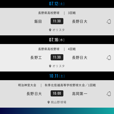
07.12
[土]
長野県高校野球 | 3回戦
飯田
長野日大
11:30
オリスタ
07.16
[水]
長野県高校野球 | 4回戦
長野工
長野日大
11:30
オリスタ
10.11
[土]
明治神宮大会 | 秋季北信越高等学校野球大会／1回戦
長野日大
高岡第一
10:00
桃山野球場