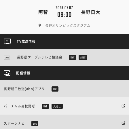
2025.07.07
阿智
長野日大
09:00
長野オリンピックスタジアム
TV放送情報
長野県ケーブルテレビ協議会
LIVE
録画
配信情報
長野朝日放送(abn)アプリ
LIVE
バーチャル高校野球
LIVE
見逃し
スポーツナビ
LIVE