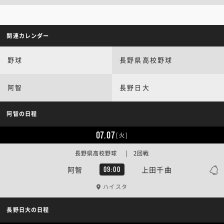
関連カレンダー
野球
長野県高校野球
阿智
長野日大
阿智の日程
07.07
[火]
長野県高校野球 | 2回戦
阿智
上田千曲
09:00
ハイスタ
長野日大の日程