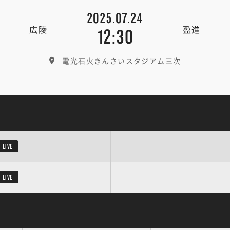
2025.07.24
広陵
盈進
12:30
電光石火きんさいスタジアム三次
LIVE
LIVE