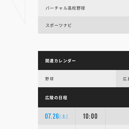
バーチャル高校野球
スポーツナビ
関連カレンダー
野球
広
広陵の日程
07.26
10:00
[土]