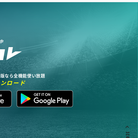
中
リ版なら全機能使い放題
ウンロード