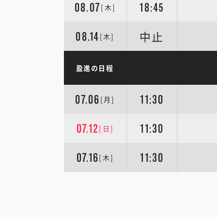
08.07
18:45
[木]
中止
08.14
[木]
盈進の日程
07.06
11:30
[月]
07.12
11:30
[日]
07.16
11:30
[木]