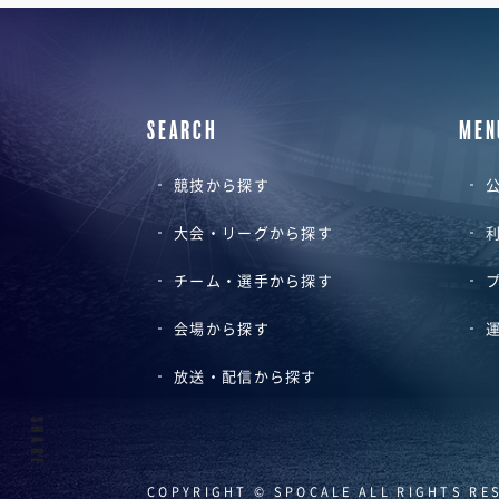
SEARCH
MEN
競技から探す
公
大会・リーグから探す
チーム・選手から探す
会場から探す
放送・配信から探す
SHARE
COPYRIGHT © SPOCALE ALL RIGHTS RE