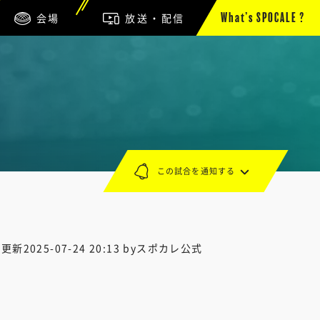
会場
放送・配信
What’s SPOCALE ?
この試合を通知する
終更新
2025-07-24 20:13
byスポカレ公式