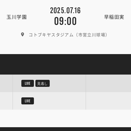
2025.07.16
玉川学園
早稲田実
09:00
コトブキヤスタジアム（市営立川球場）
LIVE
見逃し
LIVE