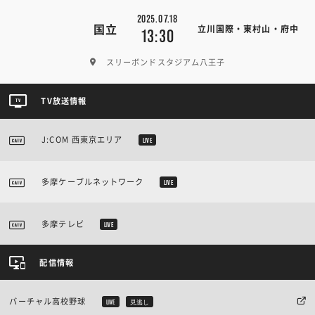
2025.07.18
国立
立川国際・東村山・府中
13:30
スリーボンドスタジアム八王子
TV放送情報
J:COM 西東京エリア
LIVE
多摩ケーブルネットワーク
LIVE
多摩テレビ
LIVE
配信情報
バーチャル高校野球
LIVE
見逃し