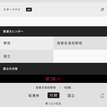
スポーツナビ
LIVE
関連カレンダー
野球
西東京高校野球
国立
国立の日程
07.20
[日]
西東京高校野球 | 4回戦
桜美林
国立
11:30
S＆D昭島