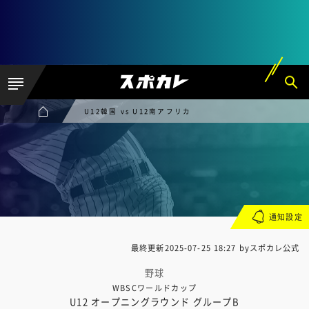
U12韓国 vs U12南アフリカ
通知設定
最終更新
2025-07-25 18:27
byスポカレ公式
野球
WBSCワールドカップ
U12 オープニングラウンド グループB