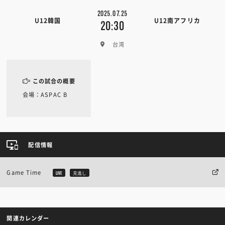
2025.07.25
U12韓国
U12南アフリカ
20:30
台湾
この試合の概要
会場：ASPAC B
配信情報
Game Time
LIVE
見逃し
関連カレンダー