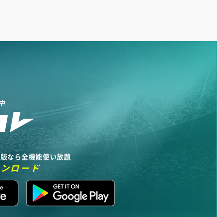
中
リ版なら全機能使い放題
ウンロード