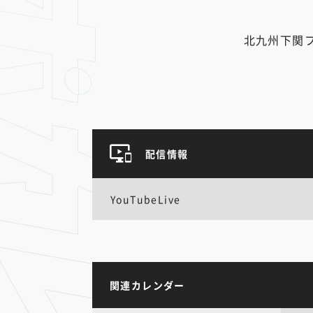
北九州下関
配信情報
YouTubeLive
関連カレンダー