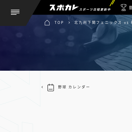
スポーツ日程更新中
TOP
北九州下関フェニックス vs
野球 カレンダー