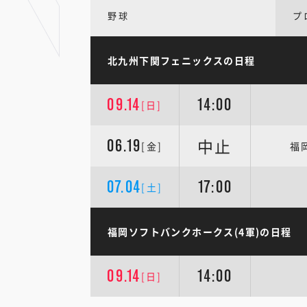
野球
プ
北九州下関フェニックスの日程
09.14
14:00
[日]
中止
06.19
[金]
福
07.04
17:00
[土]
福岡ソフトバンクホークス(4軍)の日程
09.14
14:00
[日]