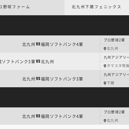
ロ野球ファーム
北九州下関フェニックス
プロ野球2軍 
北九州
福岡ソフトバンク4軍
VS
北九州
九州アジアリ
岡ソフトバンク3軍
北九州
VS
タマスタ筑
九州アジアリ
北九州
福岡ソフトバンク3軍
VS
下関
プロ野球2軍 
北九州
福岡ソフトバンク4軍
VS
北九州