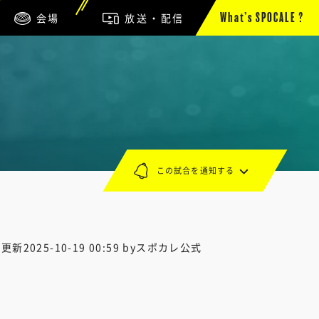
会場
放送・配信
What’s SPOCALE ?
この試合を通知する
終更新
2025-10-19 00:59
byスポカレ公式