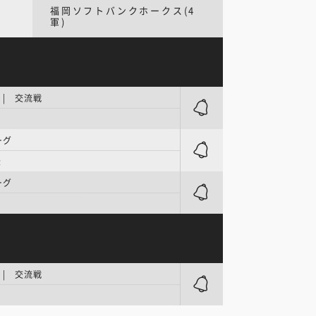
福岡ソフトバンクホークス(4
軍)
| 交流戦
ーグ
後
ーグ
| 交流戦