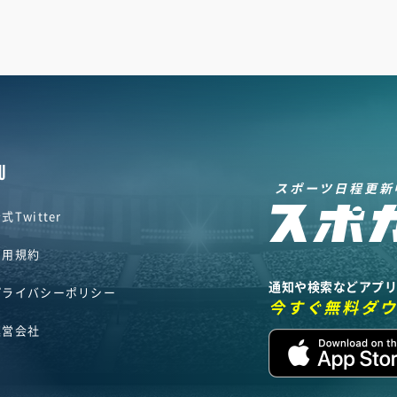
U
スポーツ日程更新
式Twitter
利用規約
通知や検索などアプ
プライバシーポリシー
今すぐ無料ダ
運営会社