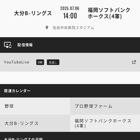
2025.07.06
福岡ソフトバンク
大分B-リングス
14:00
ホークス(4軍)
佐伯中央病院スタジアム
配信情報
YouTubeLive
LIVE
見逃し
関連カレンダー
野球
プロ野球ファーム
福岡ソフトバンクホークス
大分B-リングス
(4軍)
大分B-リングスの日程