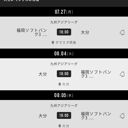
07.27
[月]
九州アジアリーグ
福岡ソフトバン
大分
18:00
ク3 ...
タマスタ筑後
08.04
[火]
九州アジアリーグ
福岡ソフトバン
大分
18:00
ク3 ...
大分
08.05
[水]
九州アジアリーグ
福岡ソフトバン
大分
18:00
ク3 ...
大分