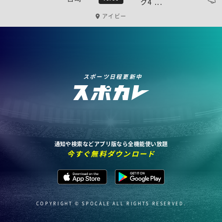
ク4 ...
アイビー
スポーツ日程更新中
通知や検索などアプリ版なら全機能使い放題
今すぐ無料ダウンロード
COPYRIGHT © SPOCALE ALL RIGHTS RESERVED.