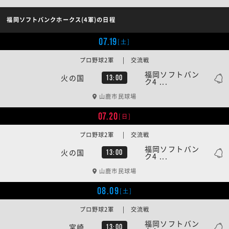
福岡ソフトバンクホークス(4軍)の日程
07.19
[土]
プロ野球2軍 | 交流戦
福岡ソフトバン
火の国
13:00
ク4 ...
山鹿市民球場
07.20
[日]
プロ野球2軍 | 交流戦
福岡ソフトバン
火の国
13:00
ク4 ...
山鹿市民球場
08.09
[土]
プロ野球2軍 | 交流戦
福岡ソフトバン
宮崎
13:00