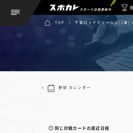
スポーツ日程更新中
TOP
千葉ロッテマリーンズ(2軍) 
野球 カレンダー
同じ対戦カードの直近日程