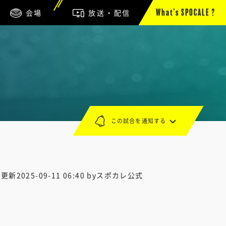
会場
放送・配信
What’s SPOCALE ?
この試合を通知する
終更新
2025-09-11 06:40
byスポカレ公式