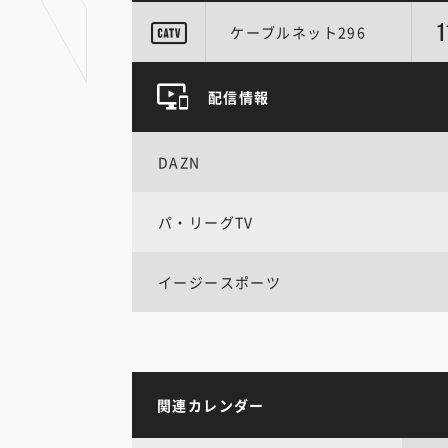
1
ケーブルネット296
配信情報
DAZN
パ・リーグTV
イージースポーツ
関連カレンダー