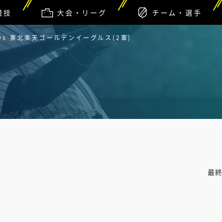
競技
大会・リーグ
チーム・選手
vs 東北楽天ゴールデンイーグルス(2軍)
最