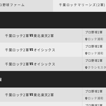
ロ野球ファーム
千葉ロッテマリーンズ(2軍)
プロ野球2軍 
千葉ロッテ2軍
東北楽天2軍
VS
ロッテ浦和
プロ野球2軍 
千葉ロッテ2軍
オイシックス
VS
ロッテ浦和
プロ野球2軍 
千葉ロッテ2軍
オイシックス
VS
クラシモス
程
プロ野球2軍 
千葉ロッテ2軍
東北楽天2軍
VS
ロッテ浦和
プロ野球2軍 