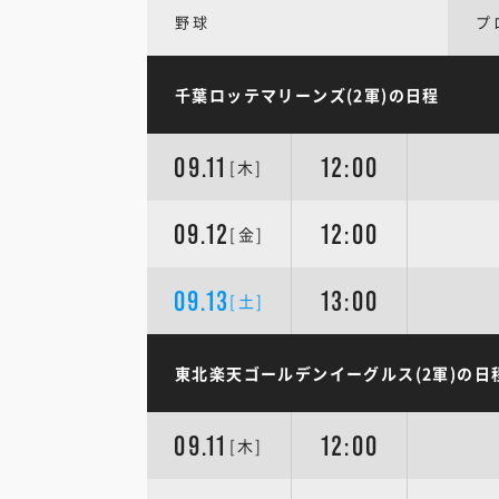
野球
プ
千葉ロッテマリーンズ(2軍)の日程
09.11
12:00
[木]
09.12
12:00
[金]
09.13
13:00
[土]
東北楽天ゴールデンイーグルス(2軍)の日
09.11
12:00
[木]