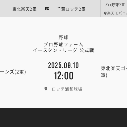
プロ野球2軍
東北楽天2軍
千葉ロッテ2軍
VS
楽天モバイ
野球
プロ野球ファーム
イースタン・リーグ 公式戦
2025.09.10
東北楽天ゴ
ーンズ(2軍)
12:00
軍)
ロッテ浦和球場