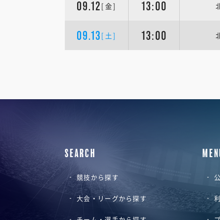
09.12
13:00
[金]
09.13
13:00
[土]
SEARCH
MEN
競技から探す
公
大会・リーグから探す
チーム・選手から探す